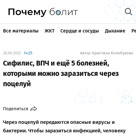
Все материалы
ЖКТ
Сердце и сосуды
Дыхание
Р
28.06.2023
14:25
Кристина Колобухова
Автор:
Сифилис, ВПЧ и ещё 5 болезней,
которыми можно заразиться через
поцелуй
Поделиться
Через поцелуй передаются опасные вирусы и
бактерии. Чтобы заразиться инфекцией, человеку