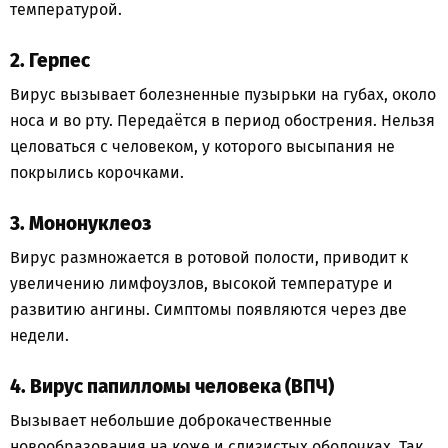
температурой.
2. Герпес
Вирус вызывает болезненные пузырьки на губах, около
носа и во рту. Передаётся в период обострения. Нельзя
целоваться с человеком, у которого высыпания не
покрылись корочками.
3. Мононуклеоз
Вирус размножается в ротовой полости, приводит к
увеличению лимфоузлов, высокой температуре и
развитию ангины. Симптомы появляются через две
недели.
4. Вирус папилломы человека (ВПЧ)
Вызывает небольшие доброкачественные
новообразования на коже и слизистых оболочках. Так