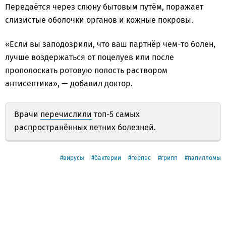
Передаётся через слюну бытовым путём, поражает
слизистые оболочки органов и кожные покровы.
«Если вы заподозрили, что ваш партнёр чем-то болен,
лучше воздержаться от поцелуев или после
прополоскать ротовую полость раствором
антисептика», — добавил доктор.
Врачи
перечислили
топ-5 самых
распространённых летних болезней.
вирусы
бактерии
герпес
грипп
папилломы