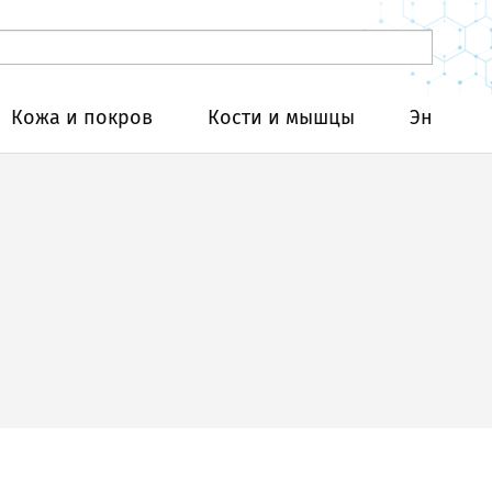
Кожа и покров
Кости и мышцы
Эндокри