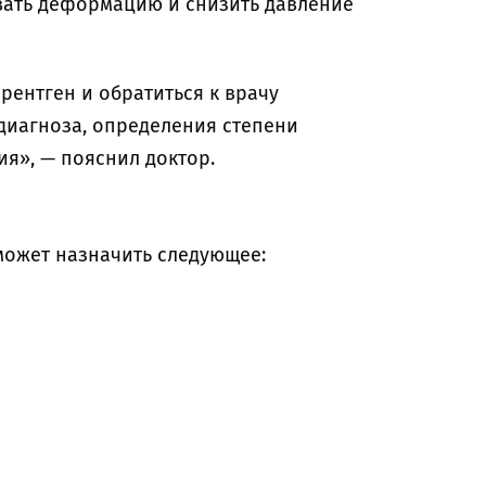
вать деформацию и снизить давление
рентген и обратиться к врачу
 диагноза, определения степени
я», — пояснил доктор.
может назначить следующее: