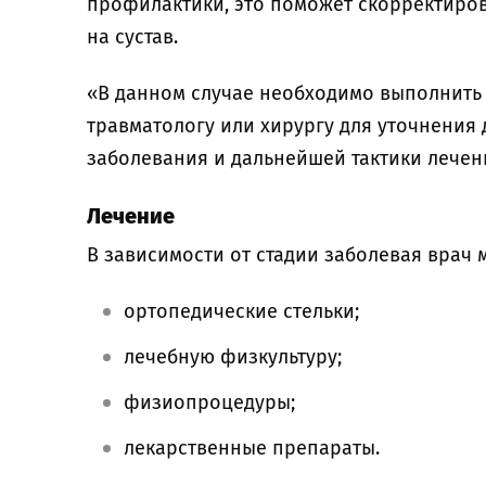
профилактики, это поможет скорректиро
на сустав.
«В данном случае необходимо выполнить 
травматологу или хирургу для уточнения
заболевания и дальнейшей тактики лечени
Лечение
В зависимости от стадии заболевая врач 
ортопедические стельки;
лечебную физкультуру;
физиопроцедуры;
лекарственные препараты.