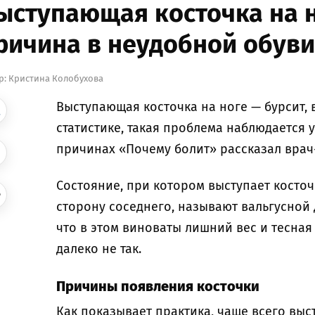
ыступающая косточка на но
ричина в неудобной обуви
р:
Кристина Колобухова
Выступающая косточка на ноге — бурсит, 
статистике, такая проблема наблюдается 
причинах «Почему болит» рассказал врач
Состояние, при котором выступает косточ
сторону соседнего, называют вальгусной
что в этом виноваты лишний вес и тесная 
далеко не так.
Причины появления косточки
Как показывает практика, чаще всего вы