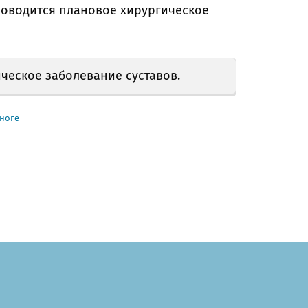
роводится плановое хирургическое
ческое заболевание суставов.
 ноге