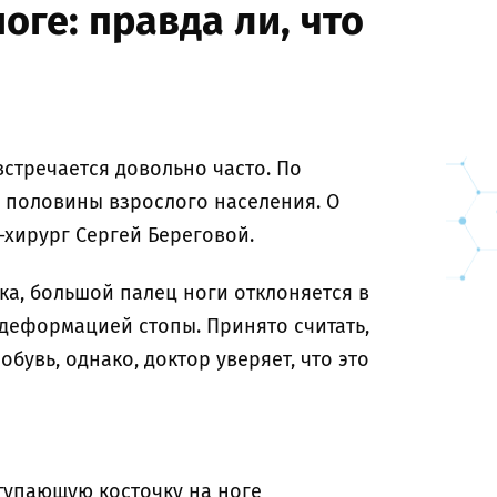
ге: правда ли, что
встречается довольно часто. По
у половины взрослого населения. О
-хирург Сергей Береговой.
ка, большой палец ноги отклоняется в
 деформацией стопы. Принято считать,
обувь, однако, доктор уверяет, что это
ступающую косточку на ноге