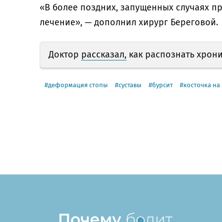
«В более поздних, запущенных случаях п
лечение», — дополнил хирург Береговой.
Доктор
рассказал,
как распознать хрони
деформация стопы
суставы
бурсит
косточка на