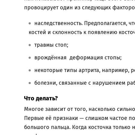
провоцирует один из следующих факторо
наследственность. Предполагается, ч
костей и склонность к появлению косто
травмы стоп;
врождённая деформация стопы;
некоторые типы артрита, например, 
болезни, связанные с нарушением р
Что делать?
Многое зависит от того, насколько сильн
Первые её признаки — слишком частое п
большого пальца. Когда косточка только