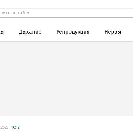
ды
Дыхание
Репродукция
Нервы
.2023
16:12