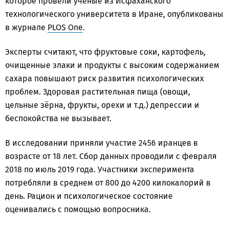
которое провели учёные из Исфаханского
технологического университета в Иране, опубликованы
в журнале
PLOS One
.
Эксперты считают, что фруктовые соки, картофель,
очищенные злаки и продукты с высоким содержанием
сахара повышают риск развития психологических
проблем. З
доровая растительная пища (овощи,
цельные зёрна, фрукты, орехи и т.д.) депрессии и
беспокойства не вызывает.
В исследовании приняли участие 2456 иранцев в
возрасте от 18 лет. Сбор данных проводили с февраля
2018 по июль 2019 года. Участники эксперимента
потребляли в среднем от 800 до 4200 килокалорий в
день. Рацион и психологическое состояние
оценивались с помощью вопросника.