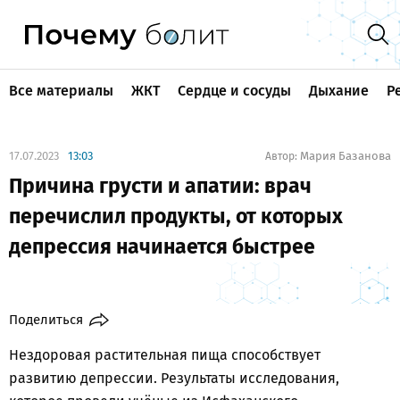
Все материалы
ЖКТ
Сердце и сосуды
Дыхание
Р
17.07.2023
13:03
Мария Базанова
Автор:
Причина грусти и апатии: врач
перечислил продукты, от которых
депрессия начинается быстрее
Поделиться
Нездоровая растительная пища способствует
развитию депрессии. Результаты исследования,