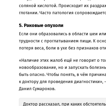
соляной кислотой. Происходит их раздра
глотании. Часто патология сопровождает
5. Раковые опухоли
Если они образовались в области шеи ил
трудности с проглатыванием пищи. К осн
потеря веса, боли в ухе без признаков от
«Наличие этих жалоб ещё не говорит о то
новообразование, но и запускать болезнь 
быть опасно. Чтобы понять, в чём причин
к доктору для проведения диагностики»,
Данил Сумароков.
Доктор
рассказал,
при каких обстоятель