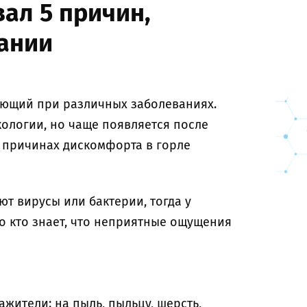
вал 5 причин,
ании
кающий при различных заболеваниях.
ологии, но чаще появляется после
В причинах дискомфорта в горле
ют вирусы или бактерии, тогда у
о кто знает, что неприятные ощущения
жители: на пыль, пыльцу, шерсть,