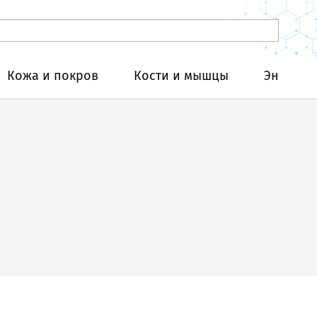
Кожа и покров
Кости и мышцы
Эндокри