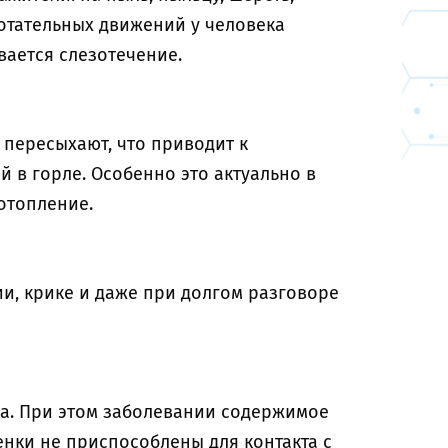
отательных движений у человека
вается слезотечение.
 пересыхают, что приводит к
в горле. Особенно это актуально в
 отопление.
и, крике и даже при долгом разговоре
а. При этом заболевании содержимое
енки не приспособлены для контакта с