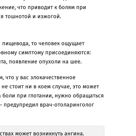
жение, что приводит к болям при
ся тошнотой и изжогой.
и пищевода, то человек ощущает
овному симптому присоединяются:
ита, появление опухоли на шее.
м, что у вас злокачественное
не стоит ни в коем случае, это может
а боли при глотании, нужно обращаться
 — предупредил врач-отоларинголог
ствах может возникнуть ангина.