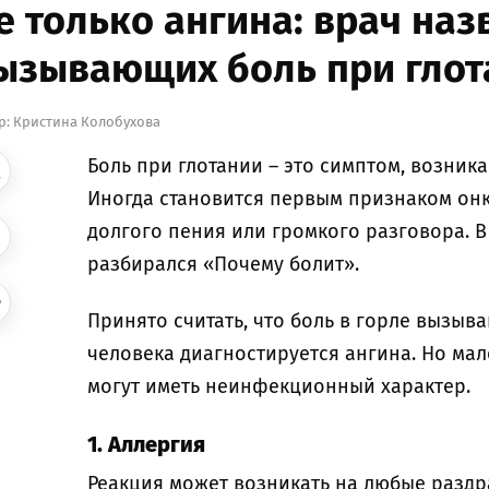
е только ангина: врач наз
ызывающих боль при глот
р:
Кристина Колобухова
Боль при глотании – это симптом, возни
Иногда становится первым признаком онк
долгого пения или громкого разговора. 
разбирался «Почему болит».
Принято считать, что боль в горле вызыва
человека диагностируется ангина. Но мал
могут иметь неинфекционный характер.
1. Аллергия
Реакция может возникать на любые раздра