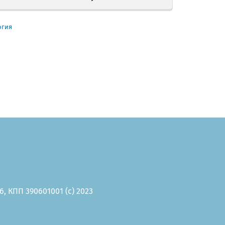
огия
, КПП 390601001 (c) 2023