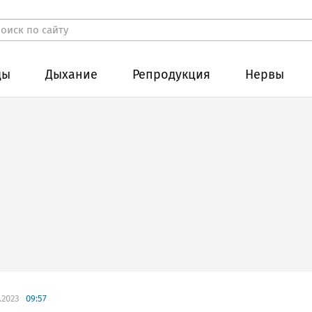
ды
Дыхание
Репродукция
Нервы
.2023
09:57