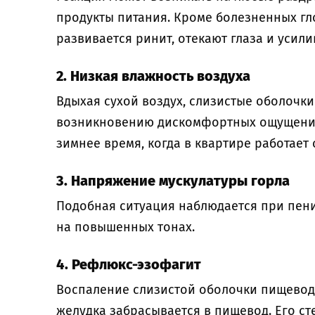
продукты питания. Кроме болезненных гл
развивается ринит, отекают глаза и усили
2. Низкая влажность воздуха
Вдыхая сухой воздух, слизистые оболочки
возникновению дискомфортных ощущений 
зимнее время, когда в квартире работает
3. Напряжение мускулатуры горла
Подобная ситуация наблюдается при пени
на повышенных тонах.
4. Рефлюкс-эзофагит
Воспаление слизистой оболочки пищевод
желудка забрасывается в пищевод. Его ст