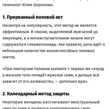
гинеколог Юлия Шарапова.
1. Прерванный половой акт
Несмотря на популярность, этот метод не является
эффективным. В смазке, выделяемой мужчиной до
эякуляции, и в мочеиспускательном канале могут
содержаться сперматозоиды. Как правило, речь идёт о
небольшом количестве жизнеспособных половых
клеток.
«При повторном половом контакте с первых же секунд
в женское тело попадёт мужское семя, а дальше всё
зависит от его активности», — дополнил врач.
2. Календарный метод защиты
Некоторые женщины рассчитывают менструальный
цикл по дням и пытаются контролировать свою