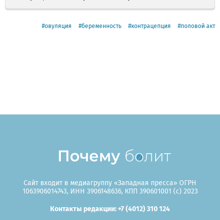
овуляция
беременность
контрацепция
половой акт
Сайт входит в медиагруппу «Западная пресса» ОГРН
1063906014743, ИНН 3906148636, КПП 390601001 (c) 2023
Контакты редакции: +7 (4012) 310 124