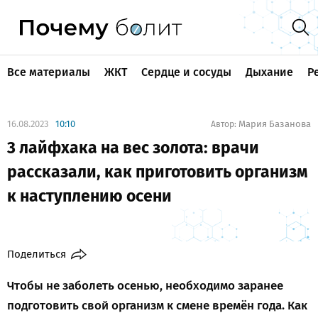
Все материалы
ЖКТ
Сердце и сосуды
Дыхание
Р
16.08.2023
10:10
Мария Базанова
Автор:
3 лайфхака на вес золота: врачи
рассказали, как приготовить организм
к наступлению осени
Поделиться
Чтобы не заболеть осенью, необходимо заранее
подготовить свой организм к смене времён года. Как