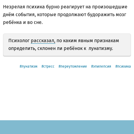
Незрелая психика бурно реагирует на произошедшие
днём события, которые продолжают будоражить мозг
ребёнка и во сне.
Психолог
рассказал,
по каким явным признакам
определить, склонен ли ребёнок к лунатизму.
лунатизм
стресс
переутомление
эпилепсия
психика