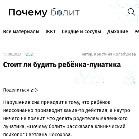
Все материалы
ЖКТ
Сердце и сосуды
Дыхание
Р
17.08.2023
12:52
Кристина Колобухова
Автор:
Стоит ли будить ребёнка-лунатика
Поделиться
Нарушение сна приводит к тому, что ребёнок
неосознанно производит какие-то действия, а наутро
ничего не помнит. Что делать родителям маленького
лунатика, «Почему болит» рассказала клинический
психолог Светлана Посохова.