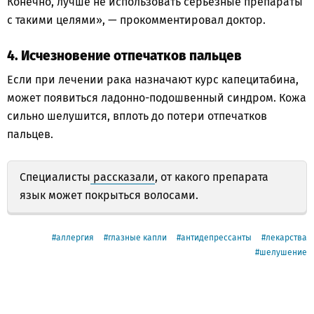
Конечно, лучше не использовать серьёзные препараты
с такими целями», — прокомментировал доктор.
4. Исчезновение отпечатков пальцев
Если при лечении рака назначают курс капецитабина,
может появиться ладонно-подошвенный синдром. Кожа
сильно шелушится, вплоть до потери отпечатков
пальцев.
Специалисты
рассказали
, от какого препарата
язык может покрыться волосами.
аллергия
глазные капли
антидепрессанты
лекарства
шелушение