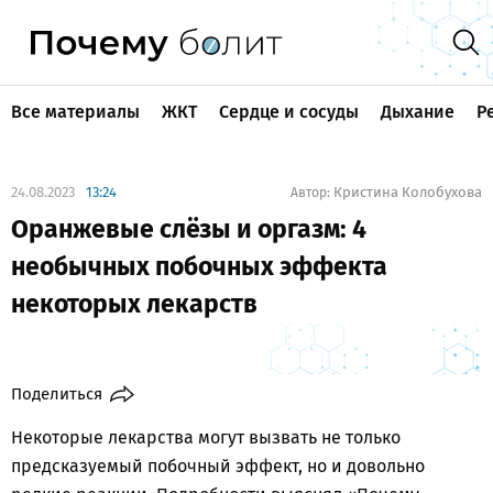
Все материалы
ЖКТ
Сердце и сосуды
Дыхание
Р
24.08.2023
13:24
Кристина Колобухова
Автор:
Оранжевые слёзы и оргазм: 4
необычных побочных эффекта
некоторых лекарств
Поделиться
Некоторые лекарства могут вызвать не только
предсказуемый побочный эффект, но и довольно