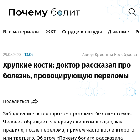
Все материалы
ЖКТ
Сердце и сосуды
Дыхание
Р
29.08.2023
13:06
Кристина Колобухова
Автор:
Хрупкие кости: доктор рассказал про
болезнь, провоцирующую переломы
Поделиться
Заболевание остеопорозом протекает без симптомов.
Человек обращается к врачу слишком поздно, как
правило, после перелома, причём часто после второго
или третьего. Об этом «Почему болит» рассказала