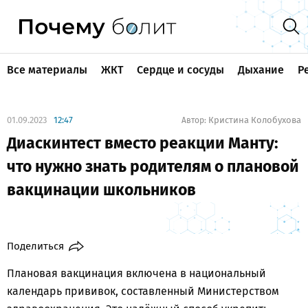
Все материалы
ЖКТ
Сердце и сосуды
Дыхание
Р
01.09.2023
12:47
Кристина Колобухова
Автор:
Диаскинтест вместо реакции Манту:
что нужно знать родителям о плановой
вакцинации школьников
Поделиться
Плановая вакцинация включена в национальный
календарь прививок, составленный Министерством