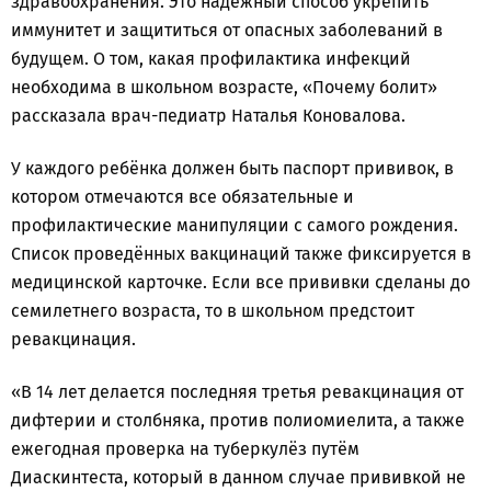
здравоохранения. Это надёжный способ укрепить
иммунитет и защититься от опасных заболеваний в
будущем. О том, какая профилактика инфекций
необходима в школьном возрасте, «Почему болит»
рассказала врач-педиатр Наталья Коновалова.
У каждого ребёнка должен быть паспорт прививок, в
котором отмечаются все обязательные и
профилактические манипуляции с самого рождения.
Список проведённых вакцинаций также фиксируется в
медицинской карточке. Если все прививки сделаны до
семилетнего возраста, то в школьном предстоит
ревакцинация.
«В 14 лет делается последняя третья ревакцинация от
дифтерии и столбняка, против полиомиелита, а также
ежегодная проверка на туберкулёз путём
Диаскинтеста, который в данном случае прививкой не