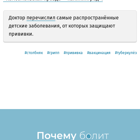
Доктор
перечислил
самые распространённые
детские заболевания, от которых защищают
прививки.
столбняк
грипп
прививка
вакцинация
туберкулёз