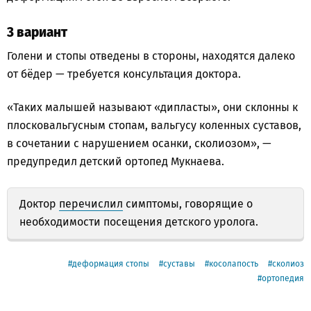
3️ вариант
Голени и стопы отведены в стороны, находятся далеко
от бёдер — требуется консультация доктора.
«Таких малышей называют «дипласты», они склонны к
плосковальгусным стопам, вальгусу коленных суставов,
в сочетании с нарушением осанки, сколиозом», —
предупредил детский ортопед Мукнаева.
Доктор
перечислил
симптомы, говорящие о
необходимости посещения детского уролога.
деформация стопы
суставы
косолапость
сколиоз
ортопедия