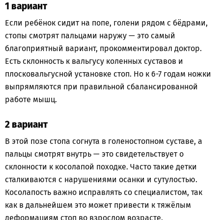
1 вариант
Если ребёнок сидит на попе, голени рядом с бёдрами,
стопы смотрят пальцами наружу — это самый
благоприятный вариант, прокомментировал доктор.
Есть склонность к вальгусу коленных суставов и
плосковальгусной установке стоп. Но к 6-7 годам ножки
выпрямляются при правильной сбалансированной
работе мышц.
2️ вариант
В этой позе стопа согнута в голеностопном суставе, а
пальцы смотрят внутрь — это свидетельствует о
склонности к косолапой походке. Часто такие детки
сталкиваются с нарушениями осанки и сутулостью.
Косолапость важно исправлять со специалистом, так
как в дальнейшем это может привести к тяжёлым
деформациям стоп во взрослом возрасте.