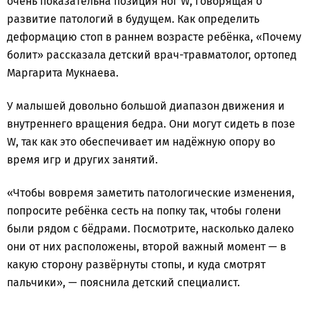
очень показательна позиция ног W, говорящая о
развитие патологий в будущем. Как определить
деформацию стоп в раннем возрасте ребёнка, «Почему
болит» рассказала детский врач-травматолог, ортопед
Маргарита Мукнаева.
У малышей довольно большой диапазон движения и
внутреннего вращения бедра. Они могут сидеть в позе
W, так как это обеспечивает им надёжную опору во
время игр и других занятий.
«Чтобы вовремя заметить патологические изменения,
попросите ребёнка сесть на попку так, чтобы голени
были рядом с бёдрами. Посмотрите, насколько далеко
они от них расположены, второй важный момент — в
какую сторону развёрнуты стопы, и куда смотрят
пальчики», — пояснила детский специалист.