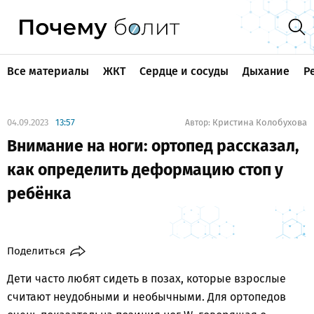
Все материалы
ЖКТ
Сердце и сосуды
Дыхание
Р
04.09.2023
13:57
Кристина Колобухова
Автор:
Внимание на ноги: ортопед рассказал,
как определить деформацию стоп у
ребёнка
Поделиться
Дети часто любят сидеть в позах, которые взрослые
считают неудобными и необычными. Для ортопедов