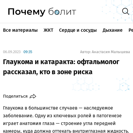
Все материалы
ЖКТ
Сердце и сосуды
Дыхание
Р
06.09.2023
09:35
Анастасия Малышева
Автор:
Глаукома и катаракта: офтальмолог
рассказал, кто в зоне риска
Поделиться
Глаукома в большинстве случаев — наследуемое
заболевание. Одну из ключевых ролей в патогенезе
играет анатомия глаза — строение угла передней
камеры, куда должна оттекать внутриглазная жидкость.