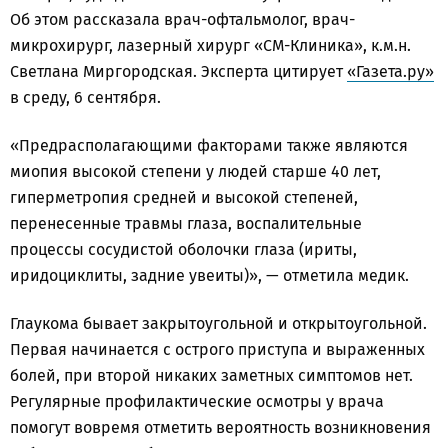
Об этом рассказала врач-офтальмолог, врач-
микрохирург, лазерный хирург «СМ-Клиника», к.м.н.
Светлана Миргородская. Эксперта цитирует
«Газета.ру»
в среду, 6 сентября.
«Предрасполагающими факторами также являются
миопия высокой степени у людей старше 40 лет,
гиперметропия средней и высокой степеней,
перенесенные травмы глаза, воспалительные
процессы сосудистой оболочки глаза (ириты,
иридоциклиты, задние увеиты)», — отметила медик.
Глаукома бывает закрытоугольной и открытоугольной.
Первая начинается с острого приступа и выраженных
болей, при второй никаких заметных симптомов нет.
Регулярные профилактические осмотры у врача
помогут вовремя отметить вероятность возникновения