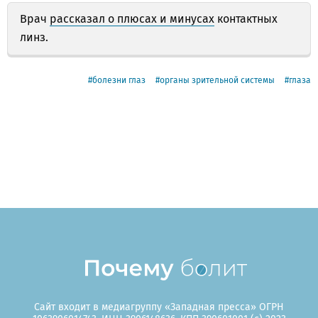
Врач
рассказал о плюсах и минусах
контактных
линз.
болезни глаз
органы зрительной системы
глаза
Сайт входит в медиагруппу «Западная пресса» ОГРН