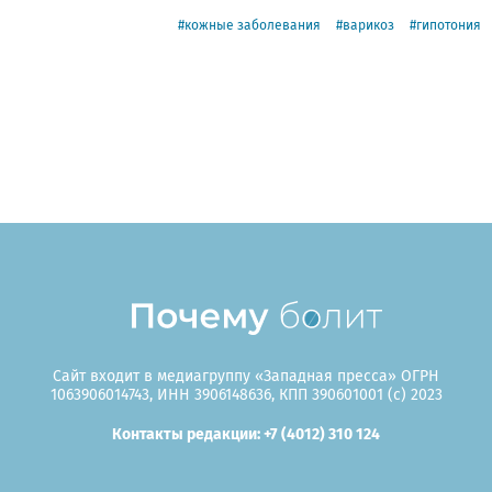
кожные заболевания
варикоз
гипотония
Сайт входит в медиагруппу «Западная пресса» ОГРН
1063906014743, ИНН 3906148636, КПП 390601001 (c) 2023
Контакты редакции: +7 (4012) 310 124