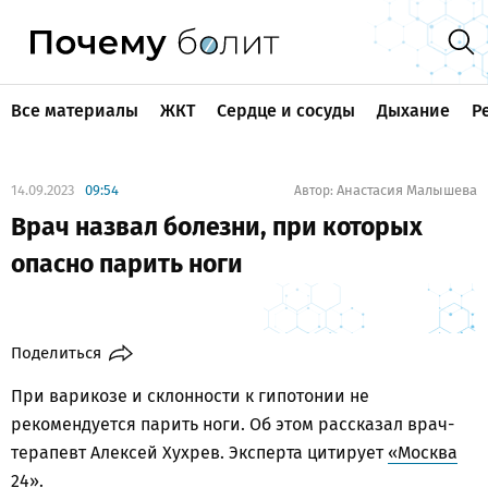
Все материалы
ЖКТ
Сердце и сосуды
Дыхание
Р
14.09.2023
09:54
Анастасия Малышева
Автор:
Врач назвал болезни, при которых
опасно парить ноги
Поделиться
При варикозе и склонности к гипотонии не
рекомендуется парить ноги. Об этом рассказал врач-
терапевт Алексей Хухрев. Эксперта цитирует
«Москва
24»
.