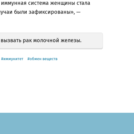
и иммунная система женщины стала
случаи были зафиксированы», —
 вызвать рак молочной железы.
иммунитет
обмен веществ