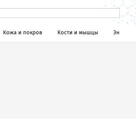
Кожа и покров
Кости и мышцы
Эндокри