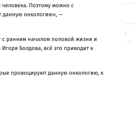
 человека. Поэтому можно с
т данную онкологию», —
т с ранним началом половой жизни и
Игоря Болдова, всё это приводит к
орые провоцируют данную онкологию, к