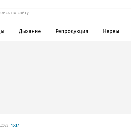
ды
Дыхание
Репродукция
Нервы
.2023
15:17