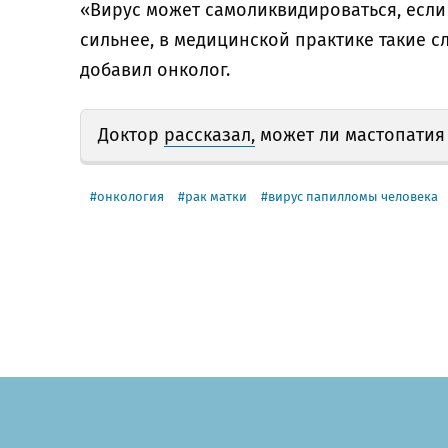
«Вирус может самоликвидироваться, есл
сильнее, в медицинской практике такие 
добавил онколог.
Доктор
рассказал,
может ли мастопатия
онкология
рак матки
вирус папилломы человека