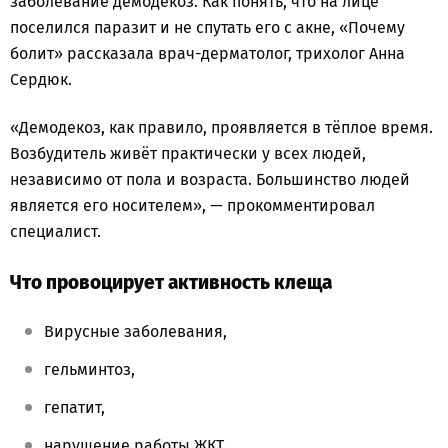
заболевание демодекоз. Как понять, что на лице
поселился паразит и не спутать его с акне, «Почему
болит» рассказала врач-дерматолог, трихолог Анна
Сердюк.
«Демодекоз, как правило, проявляется в тёплое время.
Возбудитель живёт практически у всех людей,
независимо от пола и возраста. Большинство людей
является его носителем», — прокомментировал
специалист.
Что провоцирует активность клеща
Вирусные заболевания,
гельминтоз,
гепатит,
нарушение работы ЖКТ,