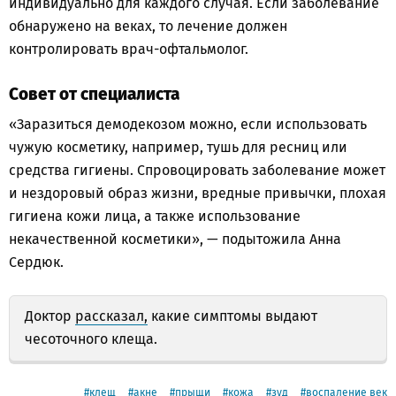
индивидуально для каждого случая. Если заболевание
обнаружено на веках, то лечение должен
контролировать врач-офтальмолог.
Совет от специалиста
«Заразиться демодекозом можно, если использовать
чужую косметику, например, тушь для ресниц или
средства гигиены. Спровоцировать заболевание может
и нездоровый образ жизни, вредные привычки, плохая
гигиена кожи лица, а также использование
некачественной косметики», — подытожила Анна
Сердюк.
Доктор
рассказал,
какие симптомы выдают
чесоточного клеща.
клещ
акне
прыщи
кожа
зуд
воспаление век