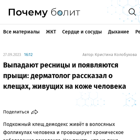
Все материалы
ЖКТ
Сердце и сосуды
Дыхание
Р
27.09.2023
16:12
Кристина Колобухова
Автор:
Выпадают ресницы и появляются
прыщи: дерматолог рассказал о
клещах, живущих на коже человека
Поделиться
Подкожный клещ демодекс живёт в волосяных
фолликулах человека и провоцирует хроническое