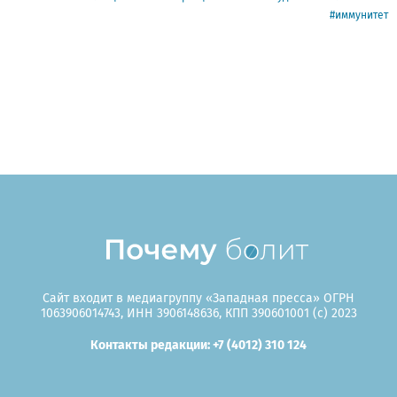
иммунитет
Сайт входит в медиагруппу «Западная пресса» ОГРН
1063906014743, ИНН 3906148636, КПП 390601001 (c) 2023
Контакты редакции: +7 (4012) 310 124