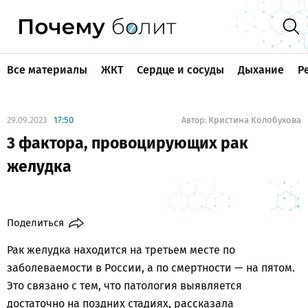
Все материалы
ЖКТ
Сердце и сосуды
Дыхание
Р
29.09.2023
17:50
Кристина Колобухова
Автор:
3 фактора, провоцирующих рак
желудка
Поделиться
Рак желудка находится на третьем месте по
заболеваемости в России, а по смертности — на пятом.
Это связано с тем, что патология выявляется
достаточно на поздних стадиях, рассказала