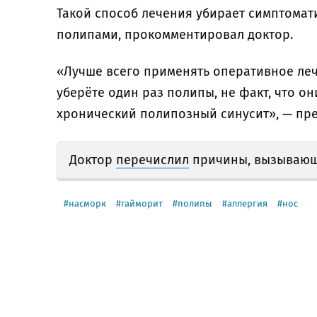
Такой способ лечения убирает симптомати
полипами, прокомментировал доктор.
«Лучше всего применять оперативное лече
уберёте один раз полипы, не факт, что он
хронический полипозный синусит», — пр
Доктор
перечислил
причины, вызывающ
насморк
гайморит
полипы
аллергия
нос