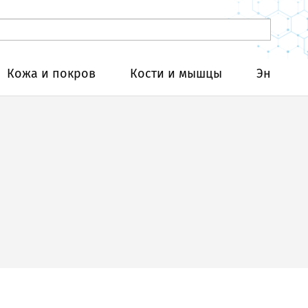
Кожа и покров
Кости и мышцы
Эндокри