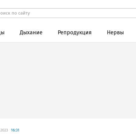
ды
Дыхание
Репродукция
Нервы
.2023
16:31