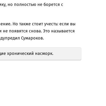
ку, но полностью не борется с
ние. Но также стоит учесть: если вы
и не появятся снова. Это называется
едупредил Сумароков.
ие хронический насморк.