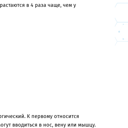
растаются в 4 раза чаще, чем у
ргический. К первому относится
гут вводиться в нос, вену или мышцу.