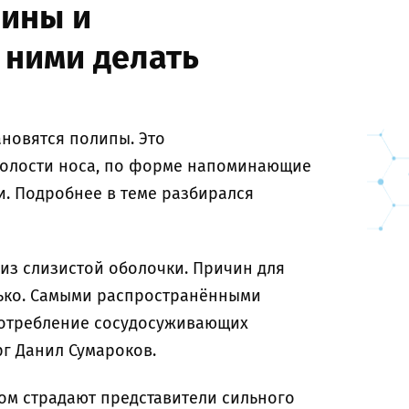
шины и
 ними делать
новятся полипы. Это
полости носа, по форме напоминающие
. Подробнее в теме разбирался
 из слизистой оболочки. Причин для
ько. Самыми распространёнными
потребление сосудосуживающих
рг Данил Сумароков.
ом страдают представители сильного