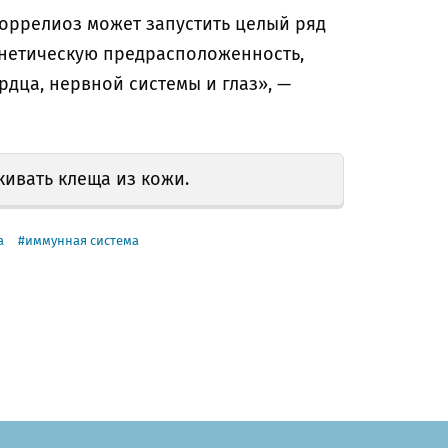
оррелиоз может запустить целый ряд
енетическую предрасположенность,
рдца, нервной системы и глаз», —
кивать клеща из кожи.
а
иммунная система