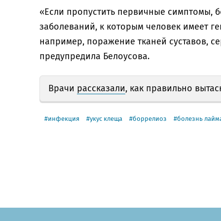
«Если пропустить первичные симптомы, б
заболеваний, к которым человек имеет г
например, поражение тканей суставов, се
предупредила Белоусова.
Врачи
рассказали
, как правильно вытас
инфекция
укус клеща
боррелиоз
болезнь лайм