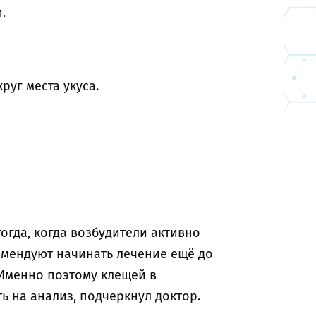
и.
руг места укуса.
огда, когда возбудители активно
омендуют начинать лечение ещё до
 Именно поэтому клещей в
ь на анализ, подчеркнул доктор.