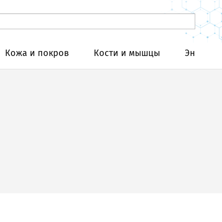
Кожа и покров
Кости и мышцы
Эндокри