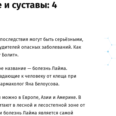
и суставы: 4
 последствия могут быть серьёзными,
будителей опасных заболеваний. Как
 Болит».
е название — болезнь Лайма.
падающие к человеку от клеща при
фармаколог Яна Белоусова.
 можно в Европе, Азии и Америке. В
ают в лесной и лесостепной зоне от
и болезнь Лайма является самой