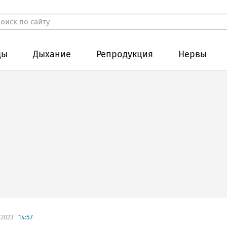
ды
Дыхание
Репродукция
Нервы
.2023
14:57