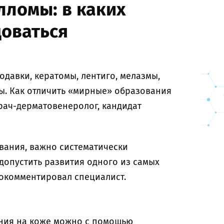
лломы: в каких
доваться
одавки, кератомы, лентиго, мелазмы,
. Как отличить «мирные» образования
рач-дерматовенеролог, кандидат
вания, важно систематически
 допустить развития одного из самых
окомментировал специалист.
ния на коже можно с помощью