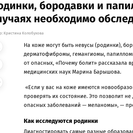
одинки, бородавки и папи
лучаях необходимо обсле
р:
Кристина Колобухова
На коже могут быть невусы (родинки), бор
дерматофибромы, гемангиомы, папилломы
от опасных, «Почему болит» рассказала в
медицинских наук Марина Барышова.
«Если у вас на коже имеются новообразо
проверять их состояние. Это позволит не
опасных заболеваний — меланомы», — пр
Как исследуются родинки
Диагностировать самые разные образова