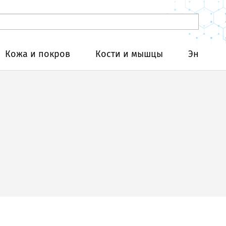
Кожа и покров
Кости и мышцы
Эндокри