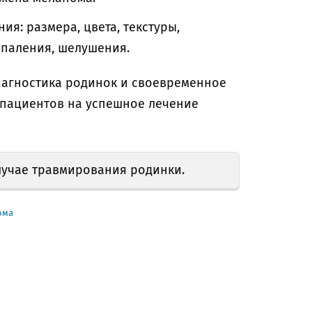
я: размера, цвета, текстуры,
спаления, шелушения.
иагностика родинок и своевременное
пациентов на успешное лечение
лучае травмирования родинки.
ома