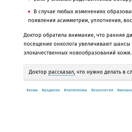
В случае любых изменениях образовани
появления асимметрии, уплотнения, во
Доктор обратила внимание, что ранняя д
посещение онколога увеличивают шансы 
злокачественных новообразований кожи.
Доктор
рассказал,
что нужно делать в с
кожа
родинки
папилломы
онкология
мелан