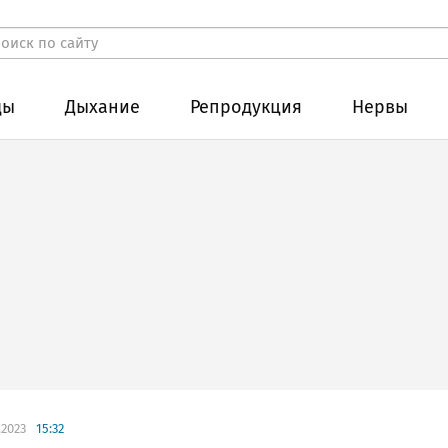
ды
Дыхание
Репродукция
Нервы
.2023
15:32