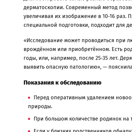
дерматоскопии. Современный метод позво
увеличивая их изображение в 10-16 раз. 
специальной подготовки, подходит для д
«Исследование может проводиться при л
врождённом или приобретённом. Есть ро
годы, или, например, после 25-35 лет. Д
выявить опасную патологию», — пояснил
Показания к обследованию
Перед оперативным удалением новоо
природы.
При большом количестве родинок на т
Если у близких родственников обнар