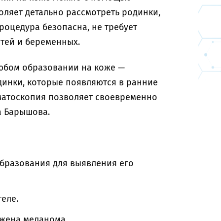
ляет детально рассмотреть родинки,
Процедура безопасна, не требует
етей и беременных.
юбом образовании на коже —
динки, которые появляются в ранние
ерматоскопия позволяет своевременно
а Барышова.
бразования для выявления его
еле.
ужена меланома.