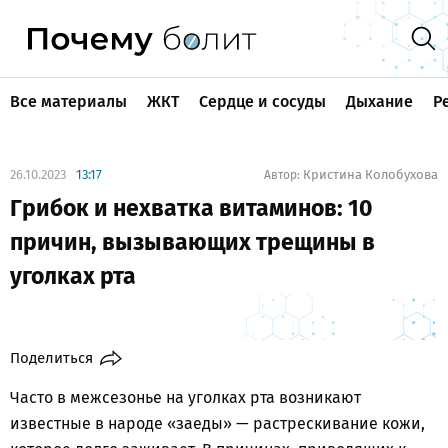
Все материалы
ЖКТ
Сердце и сосуды
Дыхание
Р
26.10.2023
13:17
Кристина Колобухова
Автор:
Грибок и нехватка витаминов: 10
причин, вызывающих трещины в
уголках рта
Поделиться
Часто в межсезонье на уголках рта возникают
известные в народе «заеды» — растрескивание кожи,