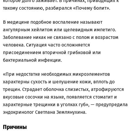
которое долго заживает. В причинах, приводящих к
такому состоянию, разбирался «Почему болит».
В медицине подобное воспаление называют
ангулярным хейлитом или щелевидным импетиго.
Заболевание никак не связано с полом и возрастом
человека. Ситуация часто осложняется
присоединением вторичной грибковой или
бактериальной инфекции.
«При недостатке необходимых микроэлементов
характерны сухость и шелушение кожи, вплоть до
трещин. Страдает оболочка слизистых, атрофируются
вкусовые сосочки на языке, появляется стоматит и
характерные трещинки в уголках губ», — предупредила
эндокринолог Светлана Землянухина.
Причины