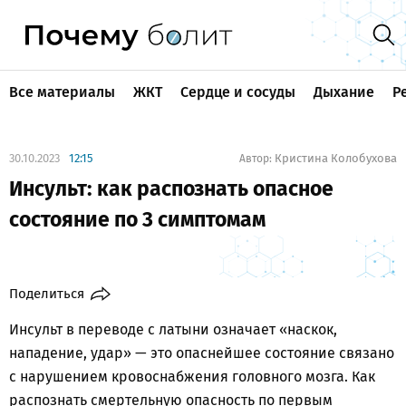
Все материалы
ЖКТ
Сердце и сосуды
Дыхание
Р
30.10.2023
12:15
Кристина Колобухова
Автор:
Инсульт: как распознать опасное
состояние по 3 симптомам
Поделиться
Инсульт в переводе с латыни означает «наскок,
нападение, удар» — это опаснейшее состояние связано
с нарушением кровоснабжения головного мозга. Как
распознать смертельную опасность по первым