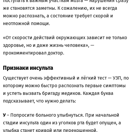
поступать к важным участкам мозга — нарушения сразу
же становятся заметны. К сожалению, их не всегда
можно распознать, а состояние требует скорой и
неотложной помощи.
«От скорости действий окружающих зависит не только
здоровье, но и даже жизнь человека», —
прокомментировал доктор.
Признаки инсульта
Существует очень эффективный и лёгкий тест — УЗП, по
которому можно быстро распознать первые симптомы
и успеть вызвать бригаду медиков. Каждая буква
подсказывает, что нужно делать:
У
– Попросите больного улыбнуться. При начальной
стадии инсульта один из уголков рта будет опущен, а
улыбка станет кривой или перекошенной.