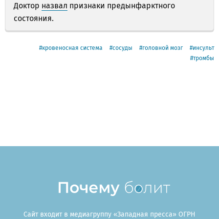
Доктор
назвал
признаки предынфарктного
состояния.
кровеносная система
сосуды
головной мозг
инсульт
тромбы
Сайт входит в медиагруппу «Западная пресса» ОГРН