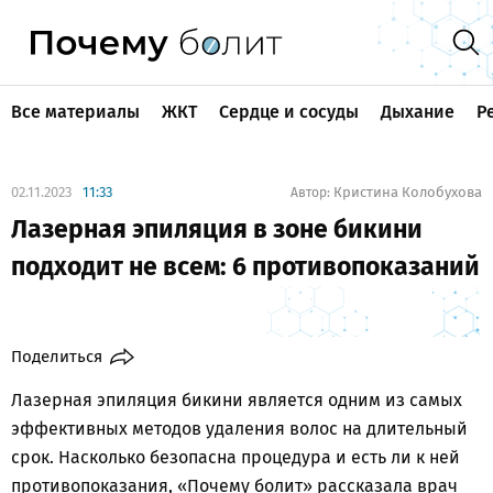
Все материалы
ЖКТ
Сердце и сосуды
Дыхание
Р
02.11.2023
11:33
Кристина Колобухова
Автор:
Лазерная эпиляция в зоне бикини
подходит не всем: 6 противопоказаний
Поделиться
Лазерная эпиляция бикини является одним из самых
эффективных методов удаления волос на длительный
срок. Насколько безопасна процедура и есть ли к ней
противопоказания, «Почему болит» рассказала врач