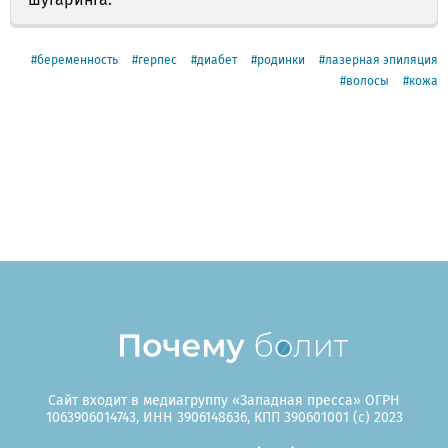
беременность
герпес
диабет
родинки
лазерная эпиляция
волосы
кожа
Сайт входит в медиагруппу «Западная пресса» ОГРН
1063906014743, ИНН 3906148636, КПП 390601001 (c) 2023