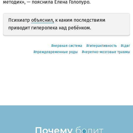
методик», — пояснила Елена Голопуро.
Психиатр
объяснил,
к каким последствиям
приводит гиперопека над ребёнком.
нервная система
гиперактивность
сдвг
преждевременные роды
черепно-мозговые травмы