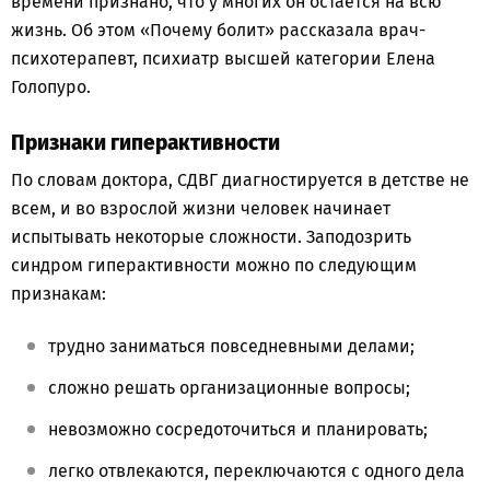
времени признано, что у многих он остаётся на всю
жизнь. Об этом «Почему болит» рассказала врач-
психотерапевт, психиатр высшей категории Елена
Голопуро.
Признаки гиперактивности
По словам доктора, СДВГ диагностируется в детстве не
всем, и во взрослой жизни человек начинает
испытывать некоторые сложности. Заподозрить
синдром гиперактивности можно по следующим
признакам:
трудно заниматься повседневными делами;
сложно решать организационные вопросы;
невозможно сосредоточиться и планировать;
легко отвлекаются, переключаются с одного дела