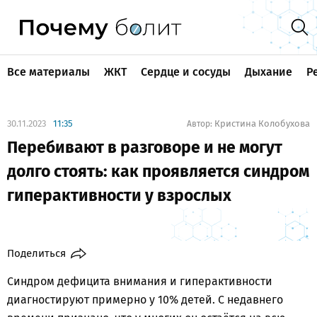
Все материалы
ЖКТ
Сердце и сосуды
Дыхание
Р
30.11.2023
11:35
Кристина Колобухова
Автор:
Перебивают в разговоре и не могут
долго стоять: как проявляется синдром
гиперактивности у взрослых
Поделиться
Синдром дефицита внимания и гиперактивности
диагностируют примерно у 10% детей. С недавнего