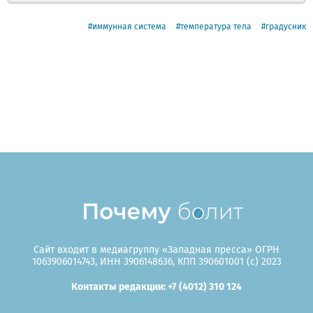
иммунная система
температура тела
градусник
Сайт входит в медиагруппу «Западная пресса» ОГРН
1063906014743, ИНН 3906148636, КПП 390601001 (c) 2023
Контакты редакции: +7 (4012) 310 124