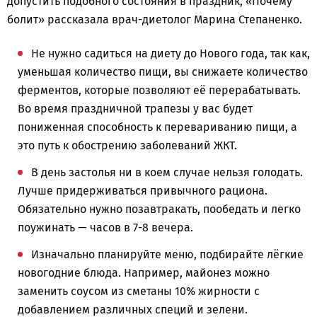
допустить подобного состояния в праздник, «Почему
болит» рассказала врач-диетолог Марина Степаненко.
Не нужно садиться на диету до Нового года, так как,
уменьшая количество пищи, вы снижаете количество
ферментов, которые позволяют её перерабатывать.
Во время праздничной трапезы у вас будет
пониженная способность к перевариванию пищи, а
это путь к обострению заболеваний ЖКТ.
В день застолья ни в коем случае нельзя голодать.
Лучше придерживаться привычного рациона.
Обязательно нужно позавтракать, пообедать и легко
поужинать — часов в 7-8 вечера.
Изначально планируйте меню, подбирайте лёгкие
новогодние блюда. Например, майонез можно
заменить соусом из сметаны 10% жирности с
добавлением различных специй и зелени.