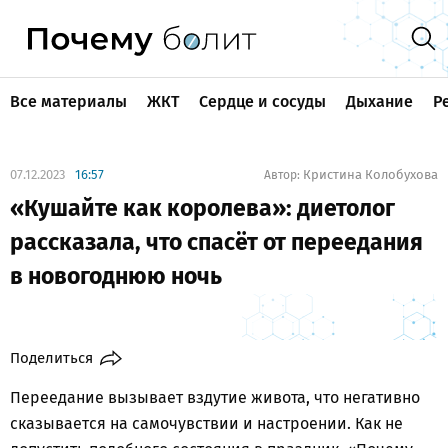
Все материалы
ЖКТ
Сердце и сосуды
Дыхание
Р
07.12.2023
16:57
Кристина Колобухова
Автор:
«Кушайте как королева»: диетолог
рассказала, что спасёт от переедания
в новогоднюю ночь
Поделиться
Переедание вызывает вздутие живота, что негативно
сказывается на самочувствии и настроении. Как не