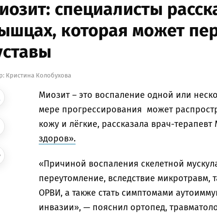
иозит: специалисты расск
ышцах, которая может пер
уставы
р:
Кристина Колобухова
Миозит – это воспаление одной или неск
мере прогрессирования может распростра
кожу и лёгкие, рассказала врач-терапевт
здоров».
«Причиной воспаления скелетной мускул
переутомление, вследствие микротравм, 
ОРВИ, а также стать симптомами аутоимм
инвазии», — пояснил ортопед, травматол