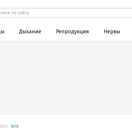
ды
Дыхание
Репродукция
Нервы
.2023
18:18