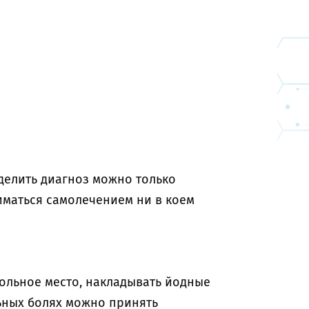
делить диагноз можно только
иматься самолечением ни в коем
больное место, накладывать йодные
ьных болях можно принять