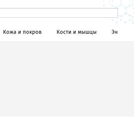
Кожа и покров
Кости и мышцы
Эндокри