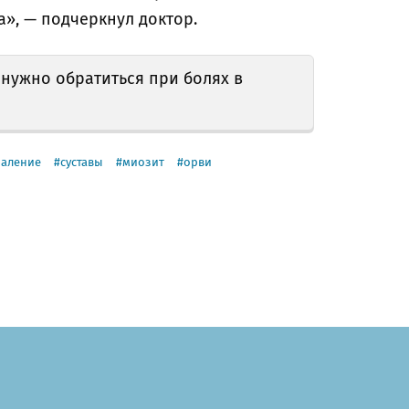
», — подчеркнул доктор.
у нужно обратиться при болях в
паление
суставы
миозит
орви