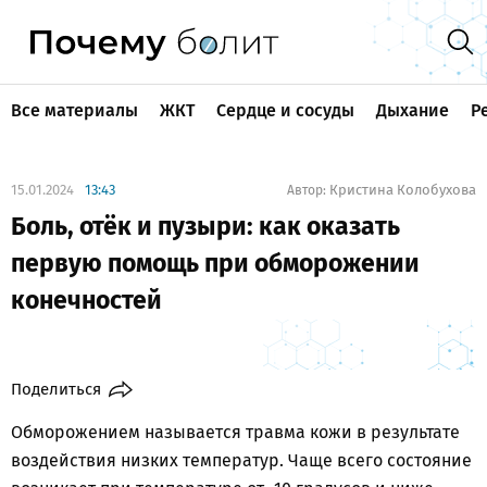
Все материалы
ЖКТ
Сердце и сосуды
Дыхание
Р
15.01.2024
13:43
Кристина Колобухова
Автор:
Боль, отёк и пузыри: как оказать
первую помощь при обморожении
конечностей
Поделиться
Обморожением называется травма кожи в результате
воздействия низких температур. Чаще всего состояние