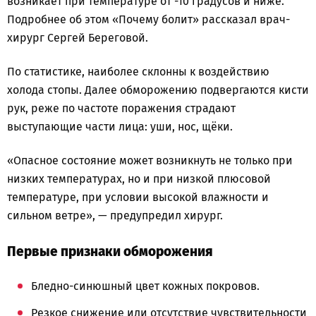
возникает при температуре от -10 градусов и ниже.
Подробнее об этом «Почему болит» рассказал врач-
хирург Сергей Береговой.
По статистике, наиболее склонны к воздействию
холода стопы. Далее обморожению подвергаются кисти
рук, реже по частоте поражения страдают
выступающие части лица: уши, нос, щёки.
«Опасное состояние может возникнуть не только при
низких температурах, но и при низкой плюсовой
температуре, при условии высокой влажности и
сильном ветре», — предупредил хирург.
Первые признаки обморожения
Бледно-синюшный цвет кожных покровов.
Резкое снижение или отсутствие чувствительности