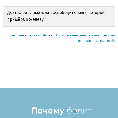
Доктор
рассказал,
как освободить язык, которой
примёрз к железу.
покровная система
кожа
обморожение конечностей
пальцы
первая помощь
отёк