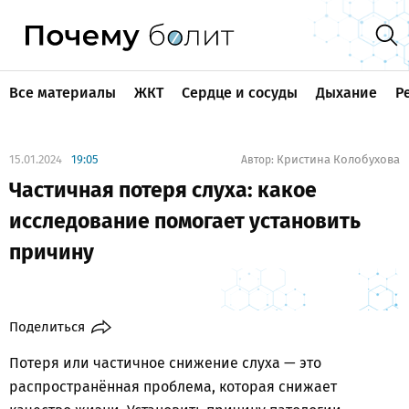
Все материалы
ЖКТ
Сердце и сосуды
Дыхание
Р
15.01.2024
19:05
Кристина Колобухова
Автор:
Частичная потеря слуха: какое
исследование помогает установить
причину
Поделиться
Потеря или частичное снижение слуха — это
распространённая проблема, которая снижает