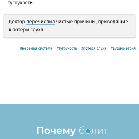
тугоухости.
Доктор
перечислил
частые причины, приводящие
к потери слуха.
нервная система
тугоухость
потеря слуха
аудиометрия