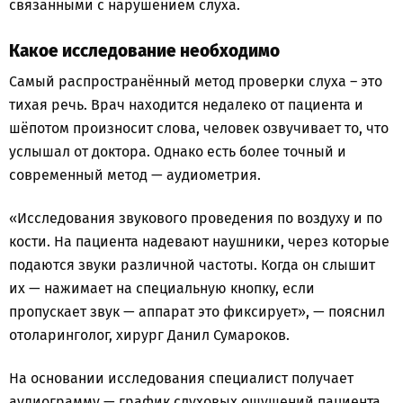
связанными с нарушением слуха.
Какое исследование необходимо
Самый распространённый метод проверки слуха – это
тихая речь. Врач находится недалеко от пациента и
шёпотом произносит слова, человек озвучивает то, что
услышал от доктора. Однако есть более точный и
современный метод — аудиометрия.
«Исследования звукового проведения по воздуху и по
кости. На пациента надевают наушники, через которые
подаются звуки различной частоты. Когда он слышит
их — нажимает на специальную кнопку, если
пропускает звук — аппарат это фиксирует», — пояснил
отоларинголог, хирург Данил Сумароков.
На основании исследования специалист получает
аудиограмму — график слуховых ощущений пациента,