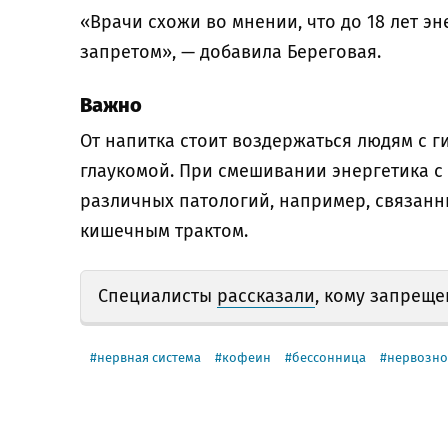
«Врачи схожи во мнении, что до 18 лет э
запретом», — добавила Береговая.
Важно
От напитка стоит воздержаться людям с 
глаукомой. При смешивании энергетика с
различных патологий, например, связанн
кишечным трактом.
Специалисты
рассказали
, кому запреще
нервная система
кофеин
бессонница
нервозно