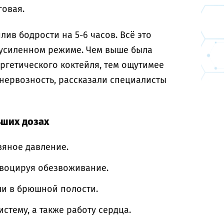
говая.
лив бодрости на 5-6 часов. Всё это
 усиленном режиме. Чем выше была
ргетического коктейля, тем ощутимее
, нервозность, рассказали специалисты
ьших дозах
вяное давление.
овоцируя обезвоживание.
ли в брюшной полости.
стему, а также работу сердца.