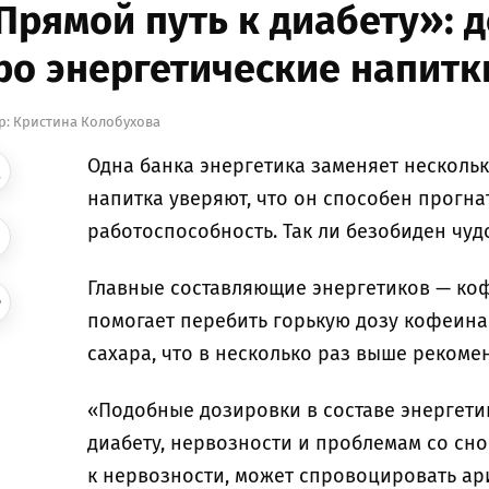
Прямой путь к диабету»: 
ро энергетические напитк
р:
Кристина Колобухова
Одна банка энергетика заменяет несколь
напитка уверяют, что он способен прогна
работоспособность. Так ли безобиден чуд
Главные составляющие энергетиков — коф
помогает перебить горькую дозу кофеина.
сахара, что в несколько раз выше реком
«Подобные дозировки в составе энергети
диабету, нервозности и проблемам со сн
к нервозности, может спровоцировать ар