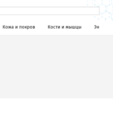
Кожа и покров
Кости и мышцы
Эндокри