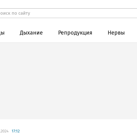
ды
Дыхание
Репродукция
Нервы
.2024
17:12