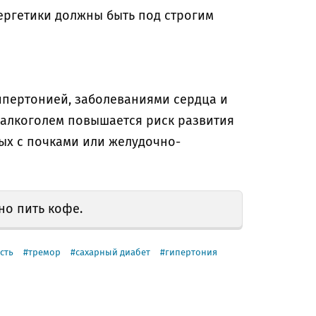
нергетики должны быть под строгим
гипертонией, заболеваниями сердца и
 алкоголем повышается риск развития
ых с почками или желудочно-
но пить кофе.
сть
тремор
сахарный диабет
гипертония