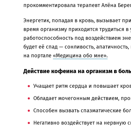
прокомментировала терапевт Алёна Бере
Энергетик, попадая в кровь, вызывает при
время организму приходится трудиться в
работоспособность под воздействием эне
будет её спад — сонливость, апатичность
на портале
«Медицина обо мне».
Действие кофеина на организм в бол
Учащает ритм сердца и повышает кро
Обладает мочегонным действием, пр
Способен вызвать спазматические бо
Негативно воздействует на нервную си