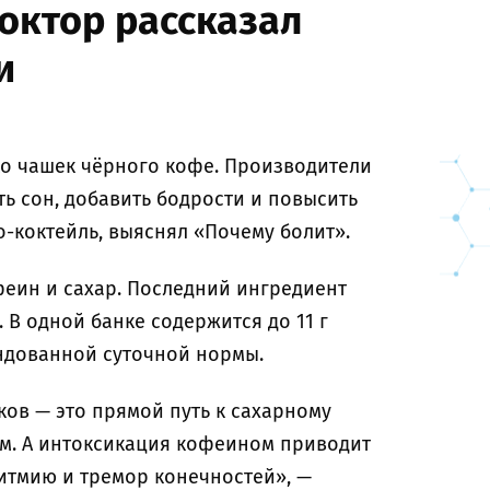
доктор рассказал
и
ко чашек чёрного кофе. Производители
ть сон, добавить бодрости и повысить
о-коктейль, выяснял «Почему болит».
еин и сахар. Последний ингредиент
 В одной банке содержится до 11 г
ендованной суточной нормы.
ков — это прямой путь к сахарному
ом. А интоксикация кофеином приводит
итмию и тремор конечностей», —