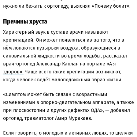
нужно ли бежать к ортопеду, выяснял «Почему болит».
Причины хруста
Характерный звук в суставе врачи называют
крепитацией. Он может появляться из-за того, что в
нём лопаются пузырьки воздуха, образующиеся в
синовиальной жидкости во время ходьбы, рассказал
врач-ортопед Александр Каплан на портале
«А я
здоров».
Чаще всего такие крепитации возникают,
когда человек ведёт малоподвижный образ жизни.
«Симптом может быть связан с возрастными
изменениями в опорно-двигательном аппарате, а также
при плоскостопии и других дефектах ОДА», — добавил
ортопед, травматолог Амир Муракаев.
Если говорить, о молодых и активных людях, то щелчки