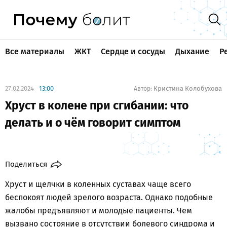
Все материалы
ЖКТ
Сердце и сосуды
Дыхание
Р
27.02.2024
13:00
Кристина Колобухова
Автор:
Хруст в колене при сгибании: что
делать и о чём говорит симптом
Поделиться
Хруст и щелчки в коленных суставах чаще всего
беспокоят людей зрелого возраста. Однако подобные
жалобы предъявляют и молодые пациенты. Чем
вызвано состояние в отсутствии болевого синдрома и