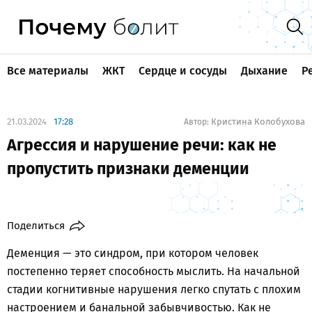
Все материалы
ЖКТ
Сердце и сосуды
Дыхание
Р
21.03.2024
17:28
Кристина Колобухова
Автор:
Агрессия и нарушение речи: как не
пропустить признаки деменции
Поделиться
Деменция — это синдром, при котором человек
постепенно теряет способность мыслить. На начальной
стадии когнитивные нарушения легко спутать с плохим
настроением и банальной забывчивостью. Как не