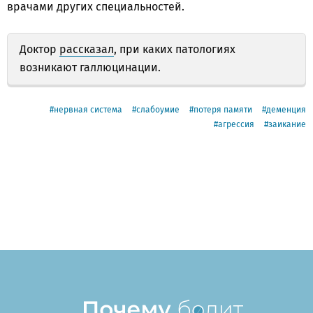
врачами других специальностей.
Доктор
рассказал
, при каких патологиях
возникают галлюцинации.
нервная система
слабоумие
потеря памяти
деменция
агрессия
заикание