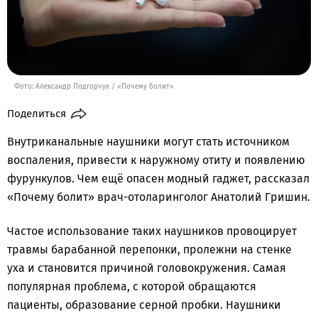
Фото: Александр Подгорчук / «Почему болит»
Поделиться
Внутриканальные наушники могут стать источником
воспаления, привести к наружному отиту и появлению
фурункулов. Чем ещё опасен модный гаджет, рассказал
«Почему болит» врач-отоларинголог Анатолий Гришин.
Частое использование таких наушников провоцирует
травмы барабанной перепонки, пролежни на стенке
уха и становится причиной головокружения. Самая
популярная проблема, с которой обращаются
пациенты, образование серной пробки. Наушники