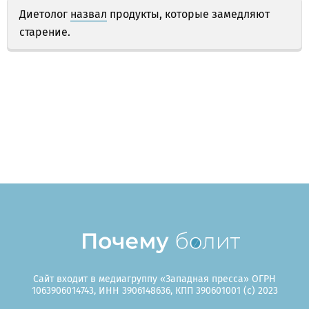
Диетолог
назвал
продукты, которые замедляют
старение.
Сайт входит в медиагруппу «Западная пресса» ОГРН
1063906014743, ИНН 3906148636, КПП 390601001 (c) 2023