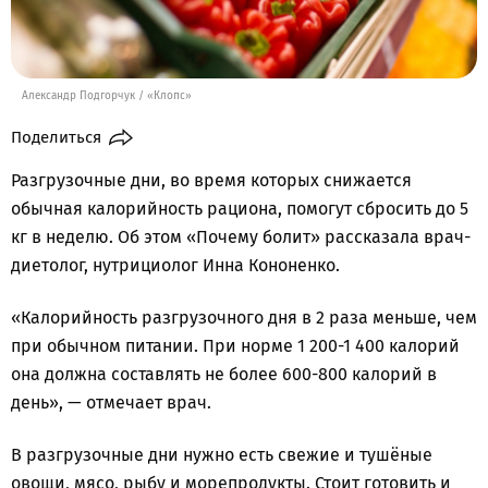
Александр Подгорчук / «Клопс»
Поделиться
Разгрузочные дни, во время которых снижается
обычная калорийность рациона, помогут сбросить до 5
кг в неделю. Об этом «Почему болит» рассказала врач-
диетолог, нутрициолог Инна Кононенко.
«Калорийность разгрузочного дня в 2 раза меньше, чем
при обычном питании. При норме 1 200-1 400 калорий
она должна составлять не более 600-800 калорий в
день», — отмечает врач.
В разгрузочные дни нужно есть свежие и тушёные
овощи, мясо, рыбу и морепродукты. Стоит готовить и