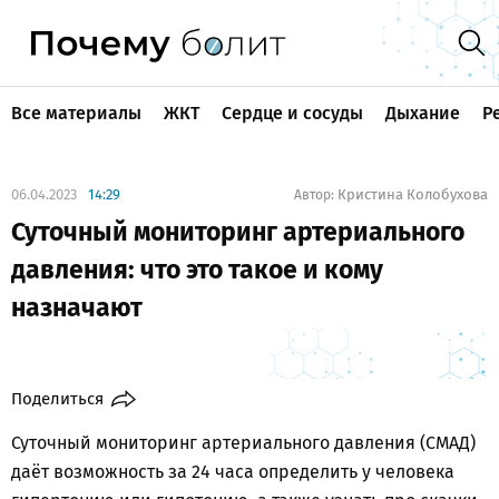
Все материалы
ЖКТ
Сердце и сосуды
Дыхание
Р
06.04.2023
14:29
Кристина Колобухова
Автор:
Суточный мониторинг артериального
давления: что это такое и кому
назначают
Поделиться
Суточный мониторинг артериального давления (СМАД)
даёт возможность за 24 часа определить у человека