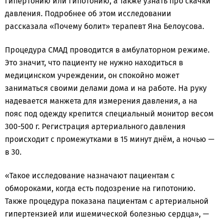
гипертонию или гипотонию, а также узнать про скачки
давления. Подробнее об этом исследовании
рассказала «Почему болит» терапевт Яна Белоусова.
Процедура СМАД проводится в амбулаторном режиме.
Это значит, что пациенту не нужно находиться в
медицинском учреждении, он спокойно может
заниматься своими делами дома и на работе. На руку
надевается манжета для измерения давления, а на
пояс под одежду крепится специальный монитор весом
300-500 г. Регистрация артериального давления
происходит с промежутками в 15 минут днём, а ночью —
в 30.
«Такое исследование назначают пациентам с
обмороками, когда есть подозрение на гипотонию.
Также процедура показана пациентам с артериальной
гипертензией или ишемической болезнью сердца», —