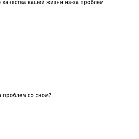
е качества вашей жизни из-за проблем
за проблем со сном?