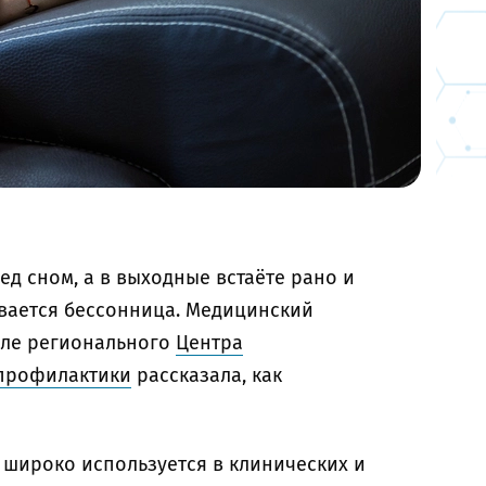
ед сном, а в выходные встаёте рано и
ивается бессонница. Медицинский
нале регионального
Центра
 профилактики
рассказала, как
) широко используется в клинических и