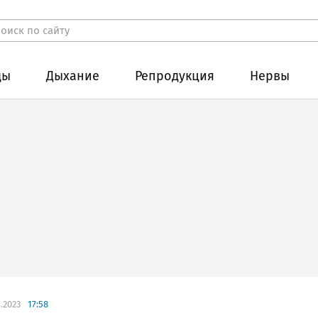
ды
Дыхание
Репродукция
Нервы
.2023
17:58