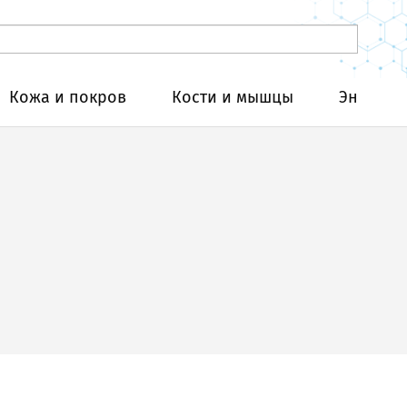
Кожа и покров
Кости и мышцы
Эндокри