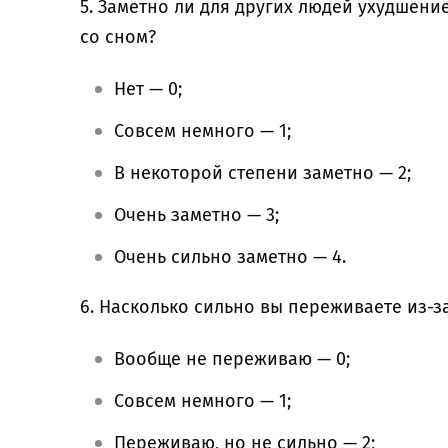
5. Заметно ли для других людей ухудшени
со сном?
Нет — 0;
Совсем немного — 1;
В некоторой степени заметно — 2;
Очень заметно — 3;
Очень сильно заметно — 4.
6. Насколько сильно вы переживаете из-
Вообще не переживаю — 0;
Совсем немного — 1;
Переживаю, но не сильно — 2;