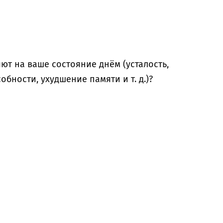
ют на ваше состояние днём (усталость,
бности, ухудшение памяти и т. д.)?