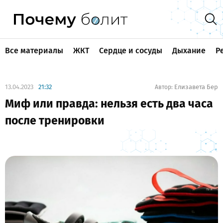
Все материалы
ЖКТ
Сердце и сосуды
Дыхание
Р
13.04.2023
21:32
Елизавета Бер
Автор:
Миф или правда: нельзя есть два часа
после тренировки