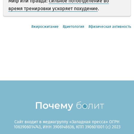
Миф или правда:
сильное потоотделение во
время тренировки ускоряет похудение
.
жиросжигание
диетология
физическая активность
Сайт входит в медиагруппу «Западная пресса» ОГРН
1063906014743, ИНН 3906148636, КПП 390601001 (c) 2023