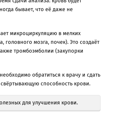
емя сдачи анализа: кровь будет
ногда бывает, что её даже не
шает микроциркуляцию в мелких
 головного мозга, почек). Это создаёт
 также тромбоэмболии (закупорки
еобходимо обратиться к врачу и сдать
 свёртывающую способность крови.
полезных для улучшения крови.