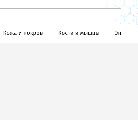
Кожа и покров
Кости и мышцы
Эндокри