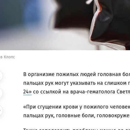
в Клопс
В организме пожилых людей головная бо
пальцах рук могут указывать на слишком 
24»
со ссылкой на врача-гематолога Светл
«При сгущении крови у пожилого человек
пальцах рук, головные боли, головокруже