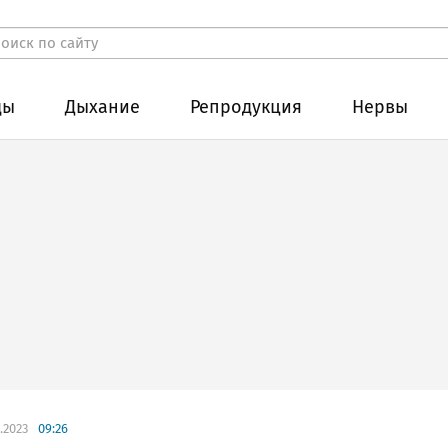
ды
Дыхание
Репродукция
Нервы
.2023
09:26