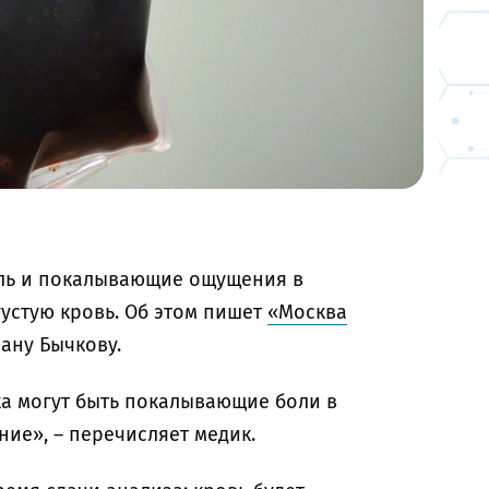
ль и покалывающие ощущения в
густую кровь. Об этом пишет
«Москва
ану Бычкову.
а могут быть покалывающие боли в
ние», – перечисляет медик.