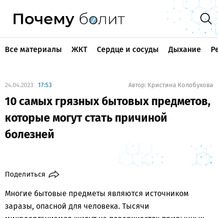
Все материалы
ЖКТ
Сердце и сосуды
Дыхание
Р
24.04.2023
17:53
Кристина Колобухова
Автор:
10 самых грязных бытовых предметов,
которые могут стать причиной
болезней
Поделиться
Многие бытовые предметы являются источником
заразы, опасной для человека. Тысячи