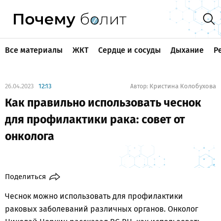
Все материалы
ЖКТ
Сердце и сосуды
Дыхание
Р
26.04.2023
12:13
Кристина Колобухова
Автор:
Как правильно использовать чеснок
для профилактики рака: совет от
онколога
Поделиться
Чеснок можно использовать для профилактики
раковых заболеваний различных органов. Онколог