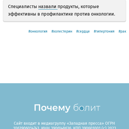
Специалисты
назвали
продукты, которые
эффективны в профилактике против онкологии.
онкология
холестерин
сердце
гипертония
рак
Сайт входит в медиагруппу «Западная пресса» ОГРН
1063906014743, ИНН 3906148636, КПП 390601001 (c) 2023