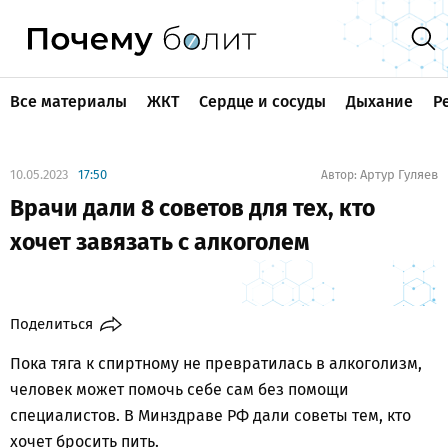
Все материалы
ЖКТ
Сердце и сосуды
Дыхание
Р
10.05.2023
17:50
Артур Гуляев
Автор:
Врачи дали 8 советов для тех, кто
хочет завязать с алкоголем
Поделиться
Пока тяга к спиртному не превратилась в алкоголизм,
человек может помочь себе сам без помощи
специалистов. В Минздраве РФ дали советы тем, кто
хочет бросить пить.