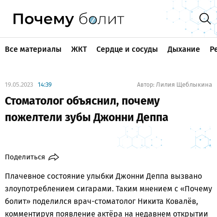
Все материалы
ЖКТ
Сердце и сосуды
Дыхание
Р
19.05.2023
14:39
Лилия Щеблыкина
Автор:
Стоматолог объяснил, почему
пожелтели зубы Джонни Деппа
Поделиться
Плачевное состояние улыбки Джонни Деппа вызвано
злоупотреблением сигарами. Таким мнением с «Почему
болит» поделился врач-стоматолог Никита Ковалёв,
комментируя появление актёра на недавнем открытии