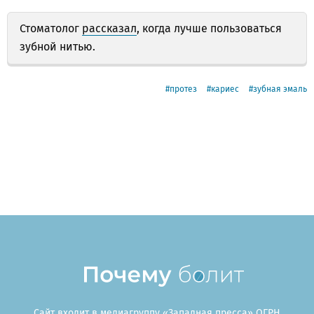
Стоматолог
рассказал
, когда лучше пользоваться
зубной нитью.
протез
кариес
зубная эмаль
Сайт входит в медиагруппу «Западная пресса» ОГРН