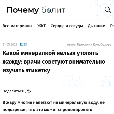
Все материалы
ЖКТ
Сердце и сосуды
Дыхание
Р
31.05.2023
12:53
Кристина Колобухова
Автор:
Какой минералкой нельзя утолять
жажду: врачи советуют внимательно
изучать этикетку
Поделиться
В жару многие налегают на минеральную воду, не
подозревая, что это может спровоцировать