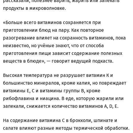
рассказали, полезнее варить, жарить или запекать
продукты в микроволновке.
«Больше всего витаминов сохраняется при
приготовлении блюд на пару. Как повторное
разогревание влияет на сохранность витаминов, пока
неизвестно, но учёные знают, что от способа
приготовления пищи зависит содержание полезных
веществ в блюде», — говорит ведущий подкаста.
Высокая температура не разрушает витамин К и
большинство минералов, кроме калия, но повреждает
витамины Е, С и витамины группы В, кроме
рибофлавина и ниацина. В еде, которую жарили или
запекали, снижается количество витаминов А, D, Е.
На содержание витамина С в брокколи, шпинате и
салате влияют разные методы термической обработки.