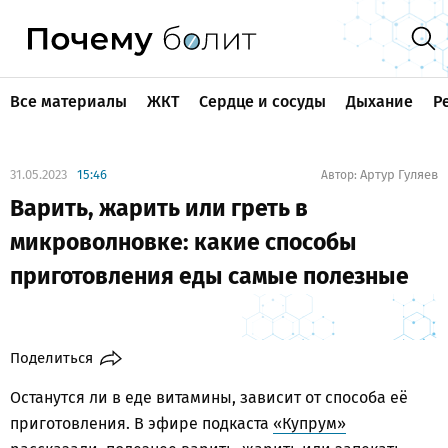
Все материалы
ЖКТ
Сердце и сосуды
Дыхание
Р
31.05.2023
15:46
Артур Гуляев
Автор:
Варить, жарить или греть в
микроволновке: какие способы
приготовления еды самые полезные
Поделиться
Останутся ли в еде витамины, зависит от способа её
приготовления. В эфире подкаста
«Купрум»