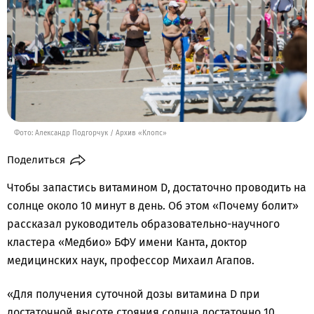
Фото: Александр Подгорчук / Архив «Клопс»
Поделиться
Чтобы запастись витамином D, достаточно проводить на
солнце около 10 минут в день. Об этом «Почему болит»
рассказал руководитель образовательно-научного
кластера «Медбио» БФУ имени Канта, доктор
медицинских наук, профессор Михаил Агапов.
«Для получения суточной дозы витамина D при
достаточной высоте стояния солнца достаточно 10