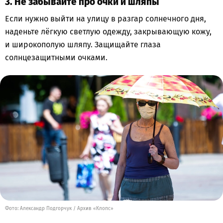
3. Не забывайте про очки и шляпы
Если нужно выйти на улицу в разгар солнечного дня,
наденьте лёгкую светлую одежду, закрывающую кожу,
и широкополую шляпу. Защищайте глаза
солнцезащитными очками.
Фото: Александр Подгорчук / Архив «Клопс»