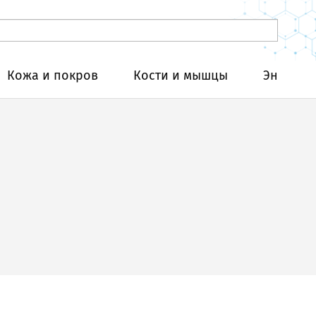
Кожа и покров
Кости и мышцы
Эндокри