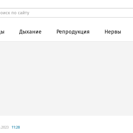
ды
Дыхание
Репродукция
Нервы
.2023
11:28