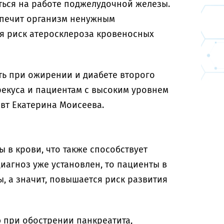
аться на работе поджелудочной железы.
спечит организм ненужным
я риск атеросклероза кровеносных
ть при ожирении и диабете второго
ерекуса и пациентам с высоким уровнем
вт Екатерина Моисеева.
 в крови, что также способствует
диагноз уже установлен, то пациенты в
, а значит, повышается риск развития
 при обострении панкреатита,