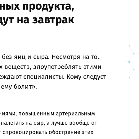
ных продукта,
ут на завтрак
без яиц и сыра. Несмотря на то,
х веществ, злоупотреблять этими
реждают специалисты. Кому следует
ему болит».
аниями, повышенным артериальным
налегать на сыр, а лучше вообще от
т спровоцировать обострение этих