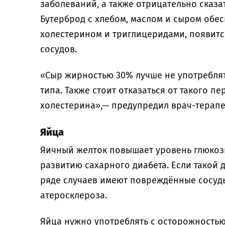
заболеваний, а также отрицательно сказ
Бутерброд с хлебом, маслом и сыром обе
холестерином и триглицеридами, появитс
сосудов.
«Сыр жирностью 30% лучше не употребля
типа. Также стоит отказаться от такого п
холестерина»,— предупредил врач-терапе
Яйца
Яичный желток повышает уровень глюкозы
развитию сахарного диабета. Если такой 
ряде случаев имеют повреждённые сосуды
атеросклероза.
Яйца нужно употреблять с осторожностью