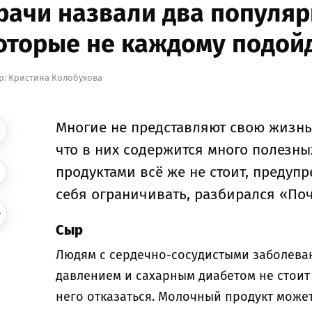
рачи назвали два популяр
оторые не каждому подойд
р:
Кристина Колобухова
Многие не представляют свою жизнь 
что в них содержится много полезны
продуктами всё же не стоит, предуп
себя ограничивать, разбирался «Поч
Сыр
Людям с сердечно-сосудистыми заболев
давлением и сахарным диабетом не стоит 
него отказаться. Молочный продукт може