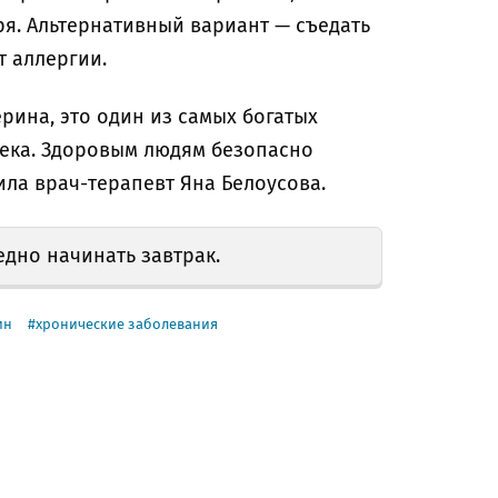
я. Альтернативный вариант — съедать
ет аллергии.
рина, это один из самых богатых
века. Здоровым людям безопасно
ила врач-терапевт Яна Белоусова.
редно начинать завтрак.
ин
хронические заболевания