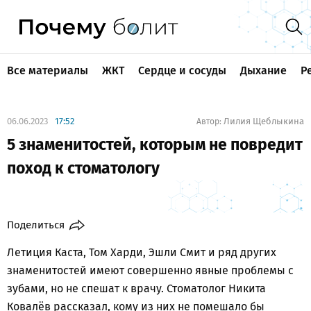
Все материалы
ЖКТ
Сердце и сосуды
Дыхание
Р
06.06.2023
17:52
Лилия Щеблыкина
Автор:
5 знаменитостей, которым не повредит
поход к стоматологу
Поделиться
Летиция Каста, Том Харди, Эшли Смит и ряд других
знаменитостей имеют совершенно явные проблемы с
зубами, но не спешат к врачу. Стоматолог Никита
Ковалёв рассказал, кому из них не помешало бы