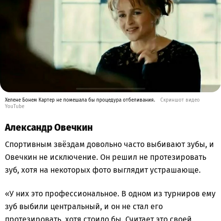
Хелене Бонем Картер не помешала бы процедура отбеливания.
Скриншот видео
YouTube
Александр Овечкин
Спортивным звёздам довольно часто выбивают зубы, и
Овечкин не исключение. Он решил не протезировать
зуб, хотя на некоторых фото выглядит устрашающе.
«У них это профессиональное. В одном из турниров ему
зуб выбили центральный, и он не стал его
протезировать, хотя стоило бы. Считает это своей