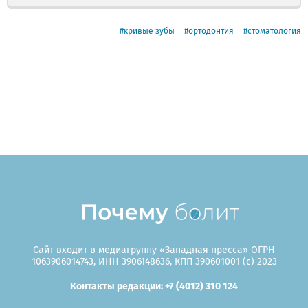
кривые зубы
ортодонтия
стоматология
Сайт входит в медиагруппу «Западная пресса» ОГРН
1063906014743, ИНН 3906148636, КПП 390601001 (c) 2023
Контакты редакции: +7 (4012) 310 124