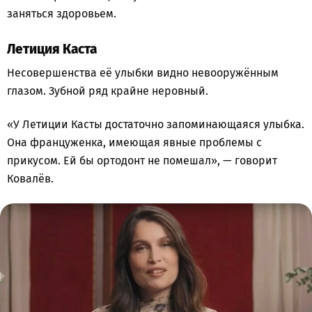
заняться здоровьем.
Летиция Каста
Несовершенства её улыбки видно невооружённым
глазом. Зубной ряд крайне неровный.
«У Летиции Касты достаточно запоминающаяся улыбка.
Она француженка, имеющая явные проблемы с
прикусом. Ей бы ортодонт не помешал», — говорит
Ковалёв.