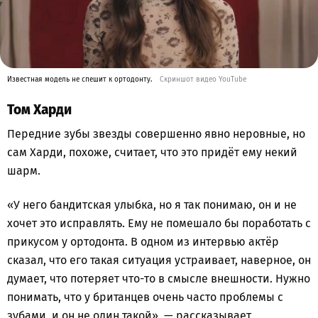
Известная модель не спешит к ортодонту.
Скриншот видео YouTube
Том Харди
Передние зубы звезды совершенно явно неровные, но
сам Харди, похоже, считает, что это придёт ему некий
шарм.
«У него бандитская улыбка, но я так понимаю, он и не
хочет это исправлять. Ему не помешало бы поработать с
прикусом у ортодонта. В одном из интервью актёр
сказал, что его такая ситуация устраивает, наверное, он
думает, что потеряет что-то в смысле внешности. Нужно
понимать, что у британцев очень часто проблемы с
зубами, и он не один такой», — рассказывает