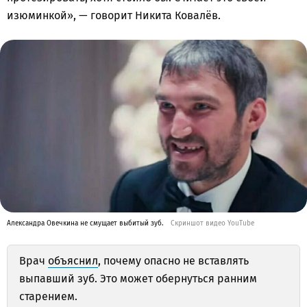
изюминкой», — говорит Никита Ковалёв.
Александра Овечкина не смущает выбитый зуб.
Скриншот видео YouTube
Врач
объяснил
, почему опасно не вставлять
выпавший зуб. Это может обернуться ранним
старением.