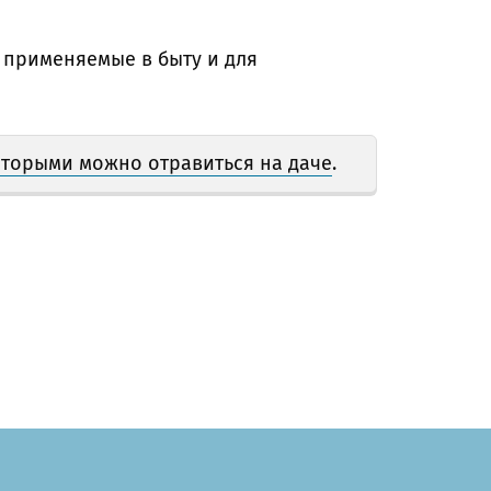
 применяемые в быту и для
оторыми можно отравиться на даче
.