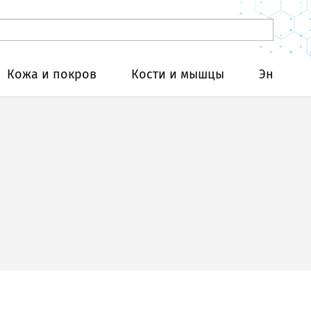
Кожа и покров
Кости и мышцы
Эндокри