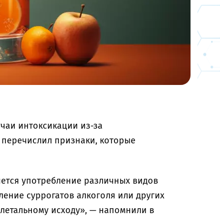
чаи интоксикации из-за
перечислил признаки, которые
яется употребление различных видов
ление суррогатов алкоголя или других
 летальному исходу», — напомнили в