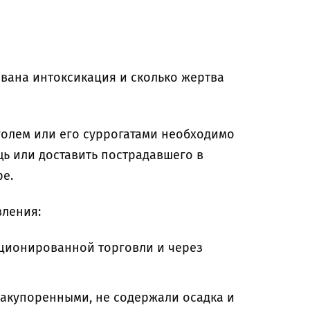
звана интоксикация и сколько жертва
голем или его суррогатами необходимо
ь или доставить пострадавшего в
ре.
вления:
кционированной торговли и через
закупоренными, не содержали осадка и