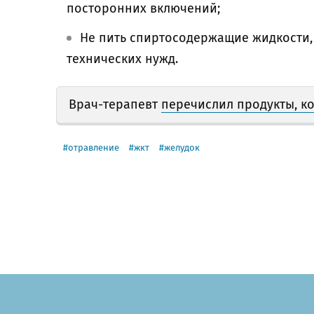
посторонних включений;
Не пить спиртосодержащие жидкости,
технических нужд.
Врач-терапевт
перечислил продукты, к
отравление
жкт
желудок