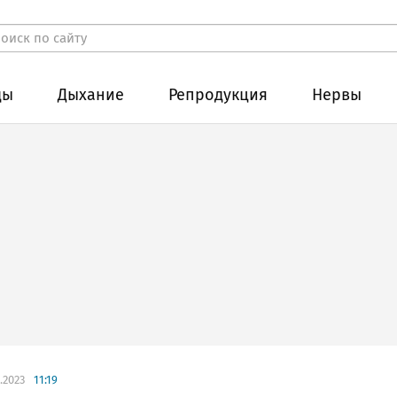
ды
Дыхание
Репродукция
Нервы
.2023
11:19