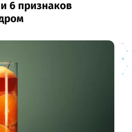
и 6 признаков
идром