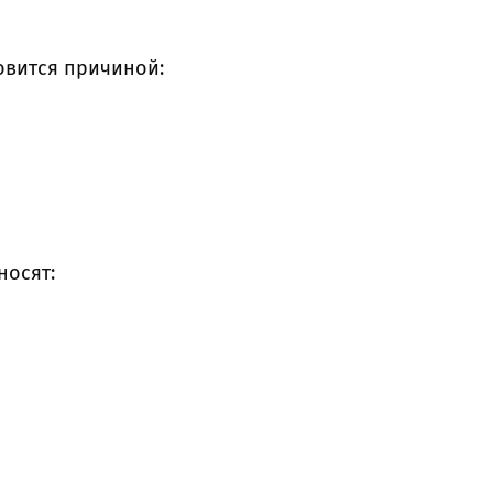
овится причиной:
носят: