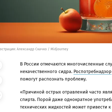
страция: Александр Скачко / Midjourney
В России отмечаются многочисленные слу
некачественного сидра.
Роспотребнадзор
помогут распознать проблему.
«Причиной острых отравлений часто явл
спирта. Порой даже однократное употреб
технических жидкостей может привести к