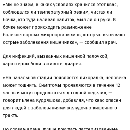
«Мы не знаем, в каких условиях хранился этот квас,
соблюдался ли температурный режим, чистая ли
бочка, кто туда наливал напиток, мыл ли он руки. В
бочке может происходить размножение
болезнетворных микроорганизмов, которые вызывают
острые заболевания кишечника», — сообщил врач.
Для инфекций, вызванных кишечной палочкой,
характерны боли в животе, диарея.
«На начальной стадии появляется лихорадка, человека
может тошнить. Симптомы проявляются в течение 12
часов и могут продолжаться до одной недели», —
говорит Елена Кудряшова, добавляя, что квас опасен
для людей с заболеваниями желудочно-кишечного
тракта.
По словам врача, лучше покупать пастеризованные