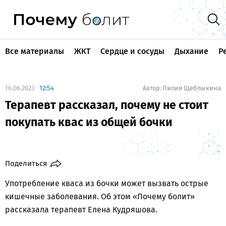
Все материалы
ЖКТ
Сердце и сосуды
Дыхание
Р
16.06.2023
12:54
Лилия Щеблыкина
Автор:
Терапевт рассказал, почему не стоит
покупать квас из общей бочки
Поделиться
Употребление кваса из бочки может вызвать острые
кишечные заболевания. Об этом «Почему болит»
рассказала терапевт Елена Кудряшова.