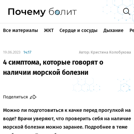
Все материалы
ЖКТ
Сердце и сосуды
Дыхание
Р
19.06.2023
14:17
Кристина Колобухова
Автор:
4 симптома, которые говорят о
наличии морской болезни
Поделиться
Можно ли подготовиться к качке перед прогулкой на
воде? Врачи уверяют, что проверить себя на наличие
морской болезни можно заранее. Подробнее в теме