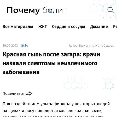
Все материалы
ЖКТ
Сердце и сосуды
Дыхание
Р
19.06.2023
16:34
Кристина Колобухова
Автор:
Красная сыпь после загара: врачи
назвали симптомы неизлечимого
заболевания
Поделиться
Под воздействием ультрафиолета у некоторых людей
на щеках и носу появляется мелкая красная сыпь,