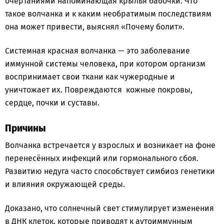
очертаниями напоминающая крылья бабочки. Что
такое волчанка и к каким необратимым последствиям
она может привести, выяснял «Почему болит».
Системная красная волчанка — это заболевание
иммунной системы человека, при котором организм
воспринимает свои ткани как чужеродные и
уничтожает их. Повреждаются кожные покровы,
сердце, почки и суставы.
Причины
Волчанка встречается у взрослых и возникает на фоне
перенесённых инфекций или гормонального сбоя.
Развитию недуга часто способствует симбиоз генетики
и влияния окружающей среды.
Доказано, что солнечный свет стимулирует изменения
в ДНК клеток, которые приводят к аутоиммунным