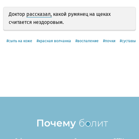
Доктор
рассказал,
какой румянец на щеках
считается нездоровым.
сыпь на коже
красная волчанка
воспаление
почки
суставы